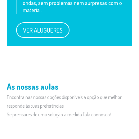
ondas, sem problemas nem surpresas com o
material.
VER ALUGUERES
As nossas aulas
Encontra nas nossas opções disponíveis a opção que melhor
responde às tuas preferências.
Se precisares de uma solução à medida fala connosco!