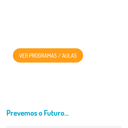
NATUREZA
COM A TUA
PRANCHA,
ESTAMOS
CONTIGO!
VER PROGRAMAS / AULAS
Prevemos o Futuro…