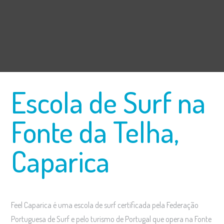
Escola de Surf na
Fonte da Telha,
Caparica
Feel Caparica é uma escola de surf certificada pela Federação
Portuguesa de Surf e pelo turismo de Portugal que opera na
Fonte