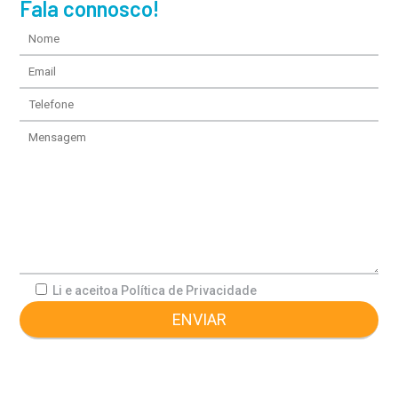
Fala connosco!
Li e aceito
a Política de Privacidade