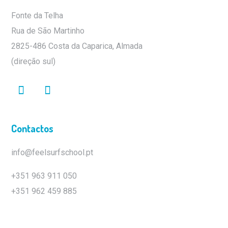
Fonte da Telha
Rua de São Martinho
2825-486 Costa da Caparica, Almada
(direção sul)
Contactos
info@feelsurfschool.pt
+351 963 911 050
+351 962 459 885