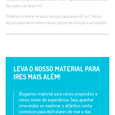
ela o palco do desporto.
Podemos oferecer-te vários serviços para aulas de Surf. Temos
opções para vários níveis e várias opções de duração e actividades.
LEVA O NOSSO MATERIAL PARA
IRES MAIS ALÉM!
Alugamos material para vários propósitos e
vários níveis de experiência. Seja apanhar
uma ondas ou explorar o atlântico conta
connosco para disfrutares do mar e das