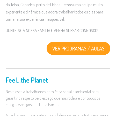
da Telha,
Caparica, perto de Lisboa. Temos uma equipa muito
experiente e dinâmica que adora trabalhar todos os dias para
tornar a sua experiência inesquecível.
JUNTE-SE À NOSSA FAMILIA E VENHA SURFAR CONNOSCO!
VER PROGRAMAS / AULAS
Feel…the Planet
Nesta escola trabalhamos com ética social e ambiental para
garantir o respeito pelo espaço que nos rodeia e por todos os
colegas e amigos que trabalhamos.
Acreditamos
que
a prática de surf deve respeitar a Natureza, sendo